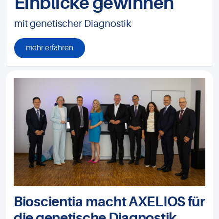
Einblicke gewinnen
mit genetischer Diagnostik
mehr erfahren
Bioscientia macht AXELIOS für
die genetische Diagnostik