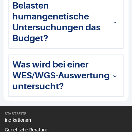
Belasten
humangenetische
Untersuchungen das
Budget?
Was wird bei einer
WES/WGS-Auswertung
untersucht?
STARTSEITE
Indikationen
Genetische Beratung