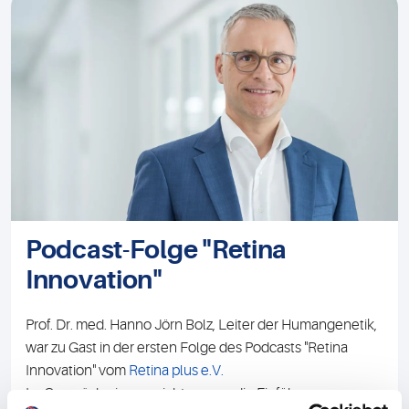
Podcast-Folge "Retina
Innovation"
Prof. Dr. med. Hanno Jörn Bolz, Leiter der Humangenetik,
war zu Gast in der ersten Folge des Podcasts "Retina
Innovation" vom
Retina plus e.V.
Im Gespräch ging es nicht nur um die Einführung von