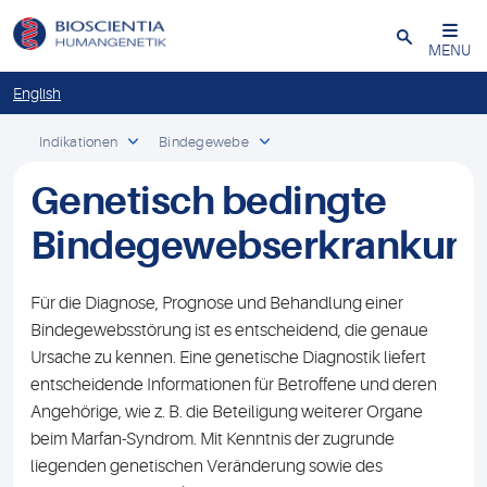
Schließen
MENU
English
Indikationen
Bindegewebe
Genetisch bedingte
Bindegewebserkrankun
Für die Diagnose, Prognose und Behandlung einer
Bindegewebsstörung ist es entscheidend, die genaue
Ursache zu kennen. Eine genetische Diagnostik liefert
entscheidende Informationen für Betroffene und deren
Angehörige, wie z. B. die Beteiligung weiterer Organe
beim Marfan-Syndrom. Mit Kenntnis der zugrunde
liegenden genetischen Veränderung sowie des