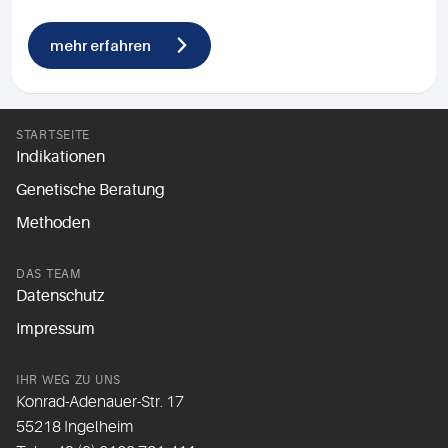
mehr erfahren
STARTSEITE
Indikationen
Genetische Beratung
Methoden
DAS TEAM
Datenschutz
Impressum
IHR WEG ZU UNS
Konrad-Adenauer-Str. 17
55218 Ingelheim