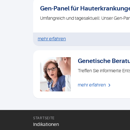
Gen-Panel für Hauterkrankung
Umfangreich und tagesaktuell: Unser Gen-Pa
mehr erfahren
Genetische Berat
Treffen Sie informierte E
mehr erfahren
STARTSEITE
Indikationen