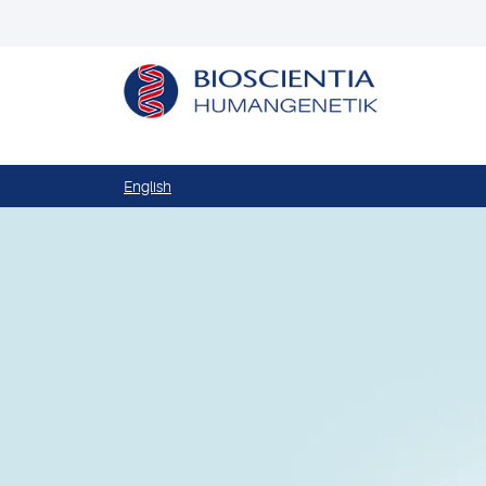
English