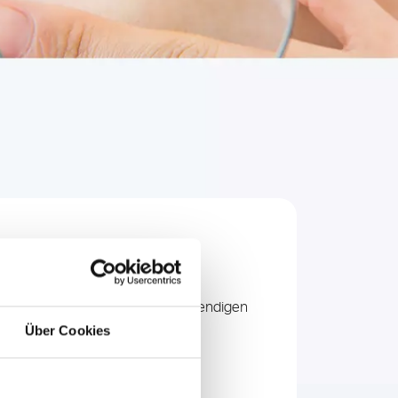
en. Eine Diagnose liefert die notwendigen
ionen aus einer genetischen
Über Cookies
 hinaus gibt der Nachweis der
sführliche genetische Beratung.