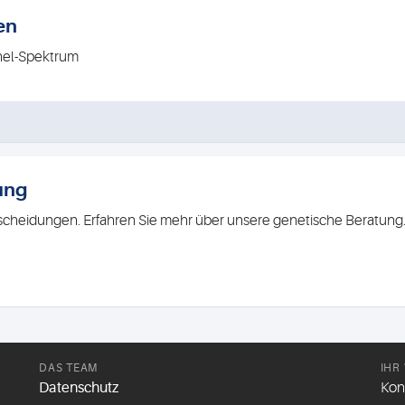
en
nel-Spektrum
ung
ntscheidungen. Erfahren Sie mehr über unsere genetische Beratung
DAS TEAM
IHR
Datenschutz
Kon