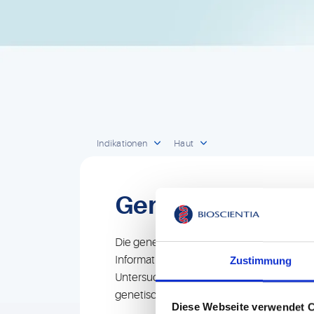
Indikationen
Haut
Genetisch bedin
Die genetische Diagnostik ist ein effizie
Informationen, um sichere, individuelle 
Zustimmung
Untersuchung können zudem dabei helfen,
genetischen Ursache Auskunft über den Ve
Diese Webseite verwendet 