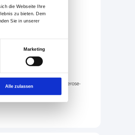
sich die Webseite Ihre
rlebnis zu bieten. Dem
nden Sie in unserer
Marketing
B. Neurofibromatose, tuberöse Sklerose-
Alle zulassen
 Auch bei familiärer Häufung oder