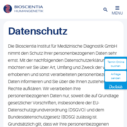
Schließen
MENU
Datenschutz
Die Bioscientia Institut für Medizinische Diagnostik GmbH
nimmt den Schutz Ihrer personenbezogenen Daten sehr
ernst. Mit der nachfolgenden Datenschutzerklärung
Termin Online
buchen
möchten wir Sie über Art, Umfang und Zweck der von uns
erhobenen und sonst verarbeiteten personenbezogenen
Anfrage
senden
Daten informieren und Sie über die Ihnen zustehenden
Rechte aufklären. Wir verarbeiten Ihre
personenbezogenen Daten nur, soweit die auf Grundlage
gesetzlicher Vorschriften, insbesondere der EU-
Datenschutzgrundverordnung (DSGVO) und dem
Bundesdatenschutzgesetz (BDSG) zulässig ist.
Grundsätzlich gilt, dass wir Ihre personenbezogenen