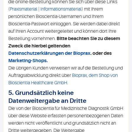
die online-Bestellung können Sie sich über diese Links
(
Praxismaterial
|
Informationsmaterial
) mit Ihrem
persönlichen Bioscientia-Usernamen und Ihrem
Bioscientia-Passwort einloggen. Sie werden dabei direkt
auf Ihren Account weitergeleitet und können dort Ihre
Bestellung vornehmen.
Bitte beachten Sie zu diesem
Zweck die hierbei geltenden
Datenschutzerklärungen der Bioprax
. oder des
Marketing-Shops.
Die übrigen Kunden verweisen wir auf die Bestellung und
Auftragsabwicklung direkt über
Bioprax, dem Shop von
Bioscientia Healthcare GmbH.
5. Grundsätzlich keine
Datenweitergabe an Dritte
Die von der Bioscientia für Medizinische Diagnostik GmbH
über diese Website erfassten personenbezogenen Daten
werden nicht veröffentlicht und grundsätzlich nicht an
Dritte weitergegeben. Die Weitergabe