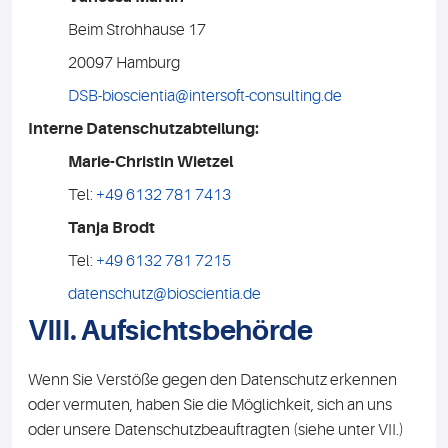
Beim Strohhause 17
20097 Hamburg
DSB-bioscientia@intersoft-consulting.de
Interne Datenschutzabteilung:
Marie-Christin Wietzel
Tel:
+49 6132 781 7413
Tanja Brodt
Tel:
+49 6132 781 7215
datenschutz@bioscientia.de
VIII. Aufsichtsbehörde
Wenn Sie Verstöße gegen den Datenschutz erkennen
oder vermuten, haben Sie die Möglichkeit, sich an uns
oder unsere Datenschutzbeauftragten (siehe unter VII.)