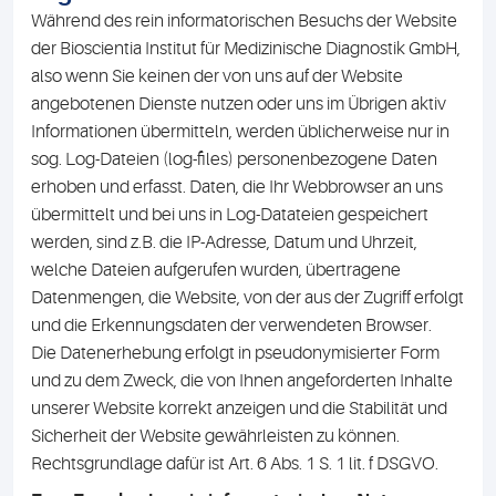
Während des rein informatorischen Besuchs der Website
der Bioscientia Institut für Medizinische Diagnostik GmbH,
also wenn Sie keinen der von uns auf der Website
angebotenen Dienste nutzen oder uns im Übrigen aktiv
Informationen übermitteln, werden üblicherweise nur in
sog. Log-Dateien (log-files) personenbezogene Daten
erhoben und erfasst. Daten, die Ihr Webbrowser an uns
übermittelt und bei uns in Log-Datateien gespeichert
werden, sind z.B. die IP-Adresse, Datum und Uhrzeit,
welche Dateien aufgerufen wurden, übertragene
Datenmengen, die Website, von der aus der Zugriff erfolgt
und die Erkennungsdaten der verwendeten Browser.
Die Datenerhebung erfolgt in pseudonymisierter Form
und zu dem Zweck, die von Ihnen angeforderten Inhalte
unserer Website korrekt anzeigen und die Stabilität und
Sicherheit der Website gewährleisten zu können.
Rechtsgrundlage dafür ist Art. 6 Abs. 1 S. 1 lit. f DSGVO.