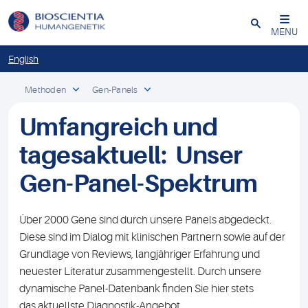
Schließen
MENU
English
Methoden
Gen-Panels
Umfangreich und
tagesaktuell: Unser
Gen-Panel-Spektrum
Über 2000 Gene sind durch unsere Panels abgedeckt.
Diese sind im Dialog mit klinischen Partnern sowie auf der
Grundlage von Reviews, langjähriger Erfahrung und
neuester Literatur zusammengestellt. Durch unsere
dynamische Panel-Datenbank finden Sie hier stets
das aktuellste Diagnostik-Angebot.