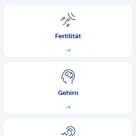
Fertilität
Gehirn