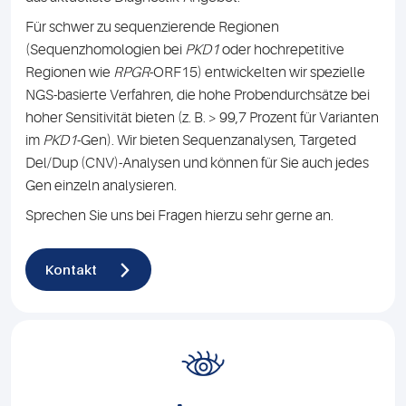
Für schwer zu sequenzierende Regionen
(Sequenzhomologien bei
PKD1
oder hochrepetitive
Regionen wie
RPGR
-ORF15) entwickelten wir spezielle
NGS-basierte Verfahren, die hohe Probendurchsätze bei
hoher Sensitivität bieten (z. B. > 99,7 Prozent für Varianten
im
PKD1
-Gen). Wir bieten Sequenzanalysen, Targeted
Del/Dup (CNV)-Analysen und können für Sie auch jedes
Gen einzeln analysieren.
Sprechen Sie uns bei Fragen hierzu sehr gerne an.
Kontakt