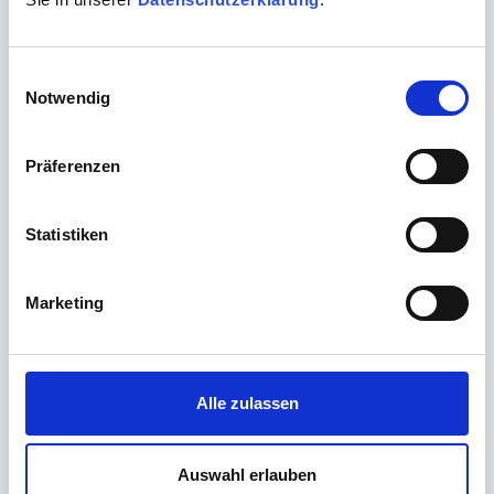
Einwilligungsauswahl
Immunsystem
Notwendig
Präferenzen
Statistiken
Leber & Gastrointestinaltrakt
Marketing
Alle zulassen
Auswahl erlauben