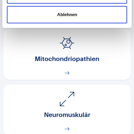
Lunge
Ablehnen
Mitochondriopathien
Neuromuskulär