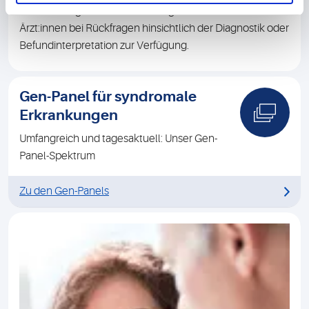
eine humangenetische Beratung sowie behandelnden
Ärzt:innen bei Rückfragen hinsichtlich der Diagnostik oder
Befundinterpretation
zur Verfügung.
Gen-Panel für syndromale
Erkrankungen
Umfangreich und tagesaktuell: Unser Gen-
Panel-Spektrum
Zu den Gen-Panels