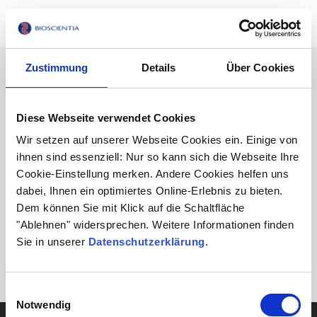
Schließen
MENU
Methoden
Gen-Panels
Gen-Panels Herz
Zustimmung
Details
Über Cookies
Diese Webseite verwendet Cookies
Wir setzen auf unserer Webseite Cookies ein. Einige von
ihnen sind essenziell: Nur so kann sich die Webseite Ihre
Cookie-Einstellung merken. Andere Cookies helfen uns
dabei, Ihnen ein optimiertes Online-Erlebnis zu bieten.
Dem können Sie mit Klick auf die Schaltfläche
"Ablehnen" widersprechen. Weitere Informationen finden
Sie in unserer
Datenschutzerklärung
.
Einwilligungsauswahl
Notwendig