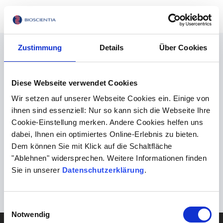
Schließen
MENU
Methoden
Gen-Panels
Gen-Panels Herz
Zustimmung
Details
Über Cookies
Diese Webseite verwendet Cookies
Wir setzen auf unserer Webseite Cookies ein. Einige von
ihnen sind essenziell: Nur so kann sich die Webseite Ihre
Cookie-Einstellung merken. Andere Cookies helfen uns
dabei, Ihnen ein optimiertes Online-Erlebnis zu bieten.
Dem können Sie mit Klick auf die Schaltfläche
"Ablehnen" widersprechen. Weitere Informationen finden
Sie in unserer
Datenschutzerklärung
.
Einwilligungsauswahl
Notwendig