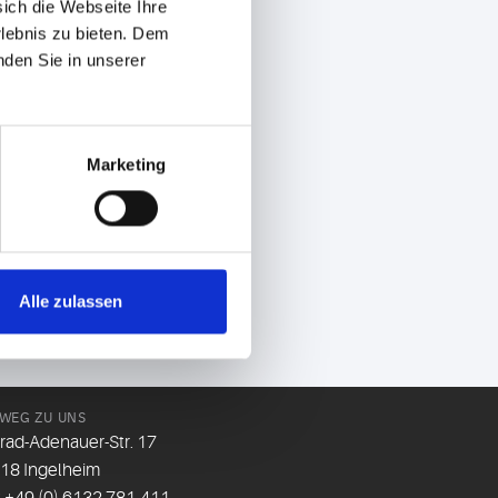
sich die Webseite Ihre
rlebnis zu bieten. Dem
nden Sie in unserer
Marketing
Alle zulassen
 WEG ZU UNS
rad-Adenauer-Str. 17
18 Ingelheim