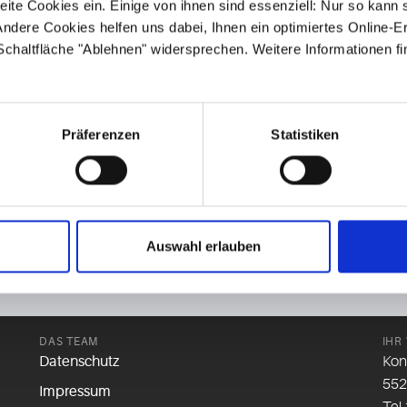
ite Cookies ein. Einige von ihnen sind essenziell: Nur so kann 
ndere Cookies helfen uns dabei, Ihnen ein optimiertes Online-E
 Schaltfläche "Ablehnen" widersprechen. Weitere Informationen fi
Präferenzen
Statistiken
Auswahl erlauben
DAS TEAM
IHR
Datenschutz
Kon
552
Impressum